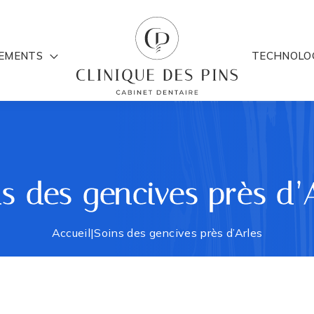
TEMENTS
TECHNOLO
s des gencives près d’
Accueil
|
Soins des gencives près d’Arles