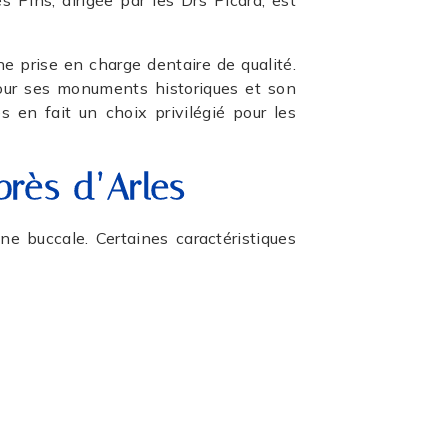
 Pins, dirigée par les Drs Picard, est
e prise en charge dentaire de qualité.
 pour ses monuments historiques et son
 en fait un choix privilégié pour les
près d’Arles
 buccale. Certaines caractéristiques