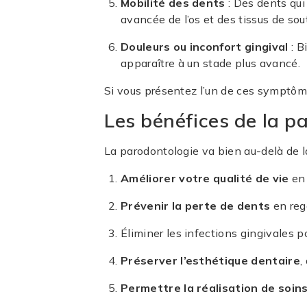
Mobilité des dents
: Des dents qui
avancée de l’os et des tissus de sou
Douleurs ou inconfort gingival
: B
apparaître à un stade plus avancé.
Si vous présentez l’un de ces symptôme
Les bénéfices de la p
La parodontologie va bien au-delà de l
Améliorer votre qualité de vie
en 
Prévenir la perte de dents
en reg
Éliminer les infections gingivales 
Préserver l’esthétique dentaire
,
Permettre la réalisation de soin