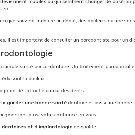
 deviennent mobiles ou qui semblent changer de position p
tien.
ien que souvent indolore au début, des douleurs ou une sen
s, il est important de consulter un parodontiste pour un d
arodontologie
a simple santé bucco-dentaire. Un traitement parodontal e
réduisant la douleur
agnant de l’attache autour des dents.
pour
garder une bonne santé
dentaire et aussi une bonne 
 augmentant ainsi votre confiance en vous.
s dentaires et d’implantologie
de qualité