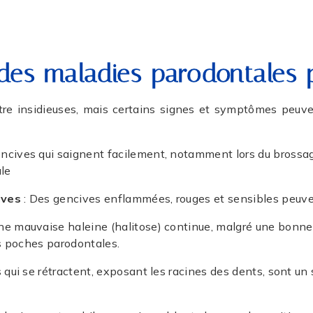
 des maladies parodontales
e insidieuses, mais certains signes et symptômes peuvent
ncives qui saignent facilement, notamment lors du brossage o
ale
ives
: Des gencives enflammées, rouges et sensibles peuve
ne mauvaise haleine (halitose) continue, malgré une bonne 
es poches parodontales.
 qui se rétractent, exposant les racines des dents, sont un 