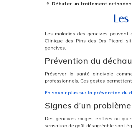
Débuter un traitement orthodo
Les
Les maladies des gencives peuvent a
Clinique des Pins des Drs Picard, si
gencives.
Prévention du décha
Préserver la santé gingivale comme
professionnels. Ces gestes permettent d
En savoir plus sur la prévention d
Signes d’un problème
Des gencives rouges, enflées ou qui
sensation de goût désagréable sont ég