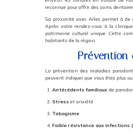
environ 45 minutes en voiture de Fos-
reconnue pour offrir des soins dentai
Sa proximité avec Arles permet à de n
Après votre rendez-vous à la clinique
patrimoine culturel unique. Cette com
habitants de la région.
Prévention
La prévention des maladies parodont
peuvent indiquer que vous êtes plus o
Antécédents familiaux
de parodo
Stress
et anxiété
Tabagisme
Faible résistance aux infections 