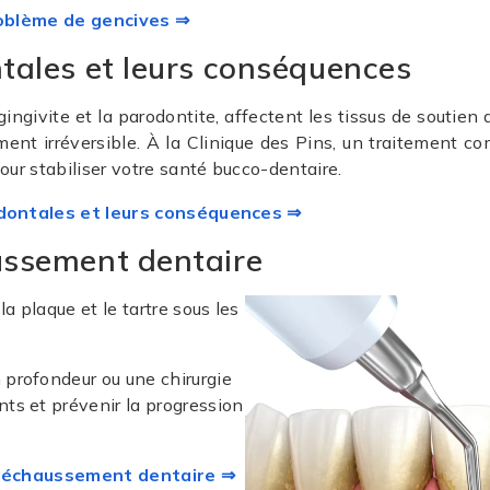
problème de gencives ⇒
tales et leurs conséquences
givite et la parodontite, affectent les tissus de soutien d
nt irréversible. À la Clinique des Pins, un traitement co
our stabiliser votre santé bucco-dentaire.
odontales et leurs conséquences ⇒
ussement dentaire
a plaque et le tartre sous les
n profondeur ou une chirurgie
nts et prévenir la progression
u déchaussement dentaire ⇒