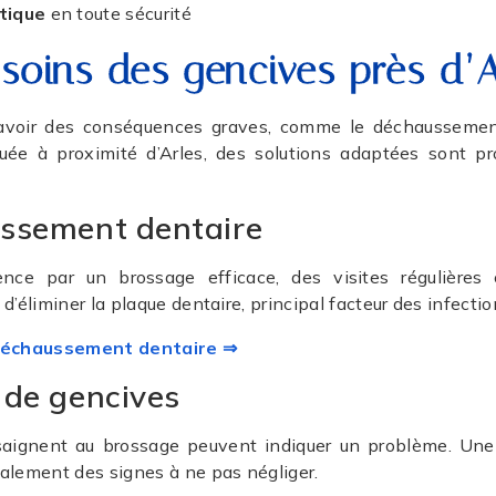
ntique
en toute sécurité
 soins des gencives
près d’A
voir des conséquences graves, comme le déchaussement
tuée à proximité d’Arles, des solutions adaptées sont pr
ussement dentaire
nce par un brossage efficace, des visites régulières
’éliminer la plaque dentaire, principal facteur des infecti
u déchaussement dentaire ⇒
 de gencives
 saignent au brossage peuvent indiquer un problème. Une
alement des signes à ne pas négliger.