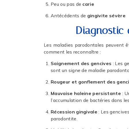
Peu ou pas de
carie
Antécédents de
gingivite sévère
Diagnostic
Les maladies parodontales peuvent êtr
comment les reconnaître :
Saignement des gencives
: Les ge
sont un signe de maladie parodont
Rougeur et gonflement des genc
Mauvaise haleine persistante
: U
l’accumulation de bactéries dans l
Récession gingivale
: Les gencives
parodontite.