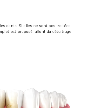
es dents. Si elles ne sont pas traitées,
mplet est proposé, allant du détartrage