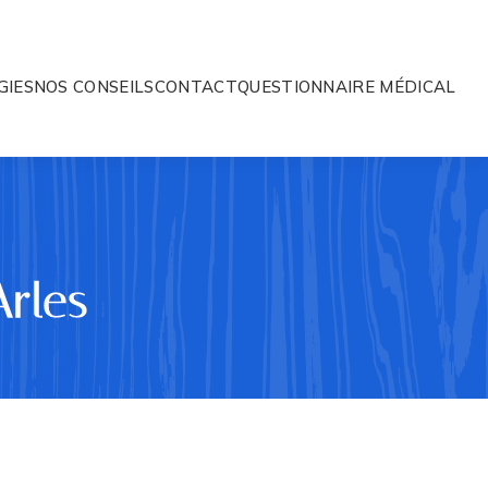
GIES
NOS CONSEILS
CONTACT
QUESTIONNAIRE MÉDICAL
Arles