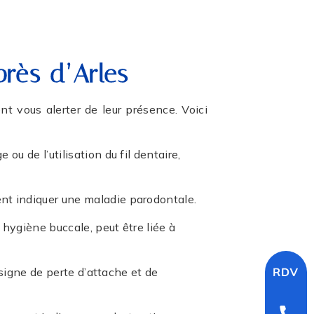
près d’Arles
 vous alerter de leur présence. Voici
u de l’utilisation du fil dentaire,
nt indiquer une maladie parodontale.
hygiène buccale, peut être liée à
signe de perte d’attache et de
RDV en