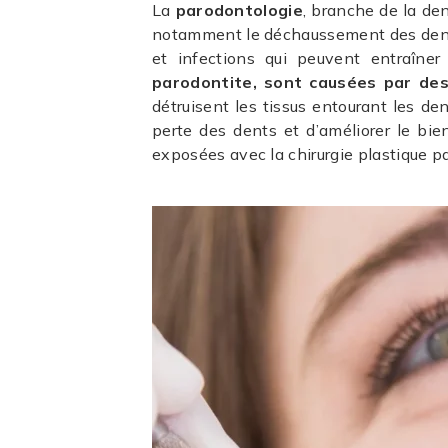
La
parodontologie
, branche de la den
notamment le déchaussement des dents.
et infections qui peuvent entraîne
parodontite, sont causées par des 
détruisent les tissus entourant les de
perte des dents et d’améliorer le bien
exposées avec la chirurgie plastique p