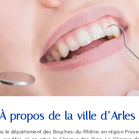
À propos de la ville d’Arle
dans le département des Bouches-du-Rhône, en région Prove