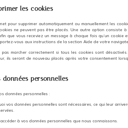
primer les cookies
ernet pour supprimer automatiquement ou manuellement les cooki
ookies ne peuvent pas être placés. Une autre option consiste à 
 afin que vous receviez un message à chaque fois qu’un cookie es
eportez-vous aux instructions de la section Aide de votre navigate
 pas marcher correctement si tous les cookies sont désactivés.
ur, ils seront de nouveau placés après votre consentement lors
s données personnelles
os données personnelles :
oi vos données personnelles sont nécessaires, ce qui leur arriver
servées.
 d’accéder à vos données personnelles que nous connaissons.