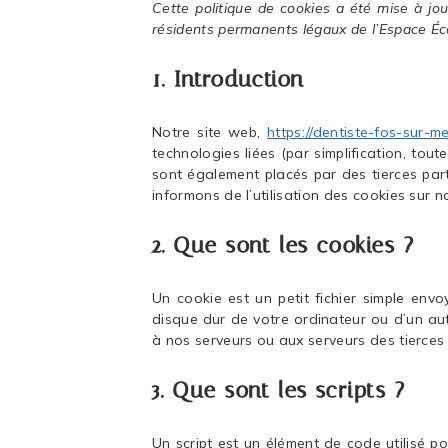
Cette politique de cookies a été mise à jour
résidents permanents légaux de l’Espace Éc
1. Introduction
Notre site web,
https://dentiste-fos-sur-m
technologies liées (par simplification, tou
sont également placés par des tierces pa
informons de l’utilisation des cookies sur n
2. Que sont les cookies ?
Un cookie est un petit fichier simple env
disque dur de votre ordinateur ou d’un aut
à nos serveurs ou aux serveurs des tierces p
3. Que sont les scripts ?
Un script est un élément de code utilisé p