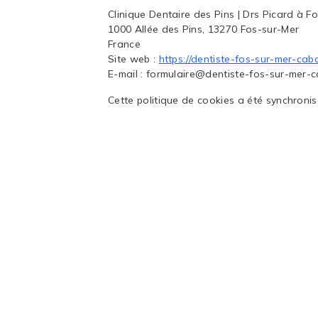
Clinique Dentaire des Pins | Drs Picard à F
1000 Allée des Pins, 13270 Fos-sur-Mer
France
Site web :
https://dentiste-fos-sur-mer-cabd
E-mail :
formulaire@dentiste-fos-sur-mer-c
Cette politique de cookies a été synchroni