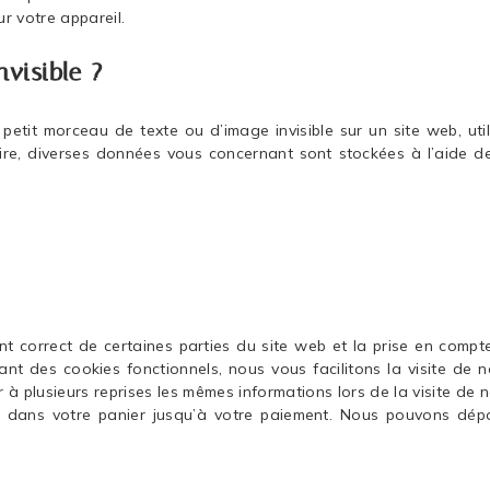
r votre appareil.
nvisible ?
 petit morceau de texte ou d’image invisible sur un site web, uti
faire, diverses données vous concernant sont stockées à l’aide d
nt correct de certaines parties du site web et la prise en compt
ant des cookies fonctionnels, nous vous facilitons la visite de n
 à plusieurs reprises les mêmes informations lors de la visite de n
nt dans votre panier jusqu’à votre paiement. Nous pouvons dép