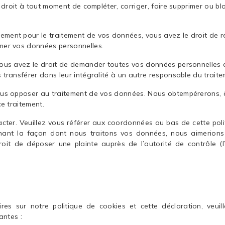
e droit à tout moment de compléter, corriger, faire supprimer ou b
ement pour le traitement de vos données, vous avez le droit de 
imer vos données personnelles.
 vous avez le droit de demander toutes vos données personnelles 
 transférer dans leur intégralité à un autre responsable du traite
vous opposer au traitement de vos données. Nous obtempérerons, 
ce traitement.
tacter. Veuillez vous référer aux coordonnées au bas de cette pol
rnant la façon dont nous traitons vos données, nous aimerions
it de déposer une plainte auprès de l’autorité de contrôle (l’
es sur notre politique de cookies et cette déclaration, veuil
antes :