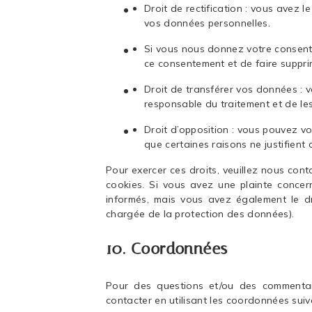
Droit de rectification : vous avez l
vos données personnelles.
Si vous nous donnez votre consent
ce consentement et de faire suppr
Droit de transférer vos données :
responsable du traitement et de les
Droit d’opposition : vous pouvez 
que certaines raisons ne justifient 
Pour exercer ces droits, veuillez nous con
cookies. Si vous avez une plainte conce
informés, mais vous avez également le dro
chargée de la protection des données).
10. Coordonnées
Pour des questions et/ou des commentair
contacter en utilisant les coordonnées suiv