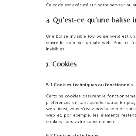
Ce code est exécuté sur notre serveur ou su
4. Qu’est-ce qu’une balise i
Une balise invisible (ou balise web) est un
suivre le trafic sur un site web. Pour ce 
invisibles.
5. Cookies
5.1 Cookies techniques ou fonctionnels
Certains cookies assurent le fonctionneme
préférences en tant qu’internaute. En plaç
web. Ainsi, vous n’avez pas besoin de saisir
web et, par exemple, les éléments reste
cookies sans votre consentement.
5.2 Cookies statistiques